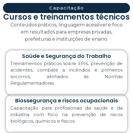
Capacitação
Cursos e treinamentos técnicos
Conteúdos práticos, linguagem acessível e foco
em resultados para empresas privadas,
prefeituras e instituições de ensino.
Saúde e Segurança do Trabalho
Treinamentos práticos sobre EPIs, prevenção de
acidentes, combate a incêndios e primeiros
socorros, alinhados às Normas
Regulamentadoras.
Biossegurança e riscos ocupacionais
Capacitação para profissionais da saúde e da
indústria com foco na prevenção de riscos
biológicos, químicos e físicos.