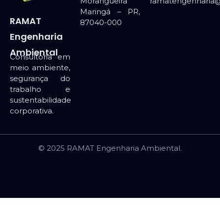
Morangueira
ramatengenharia
Maringá – PR,
RAMAT
87040-000
Engenharia
Ambiental
Consultoria em
meio ambiente,
segurança do
trabalho e
sustentabilidade
corporativa.
© 2025 RAMAT Engenharia Ambiental.