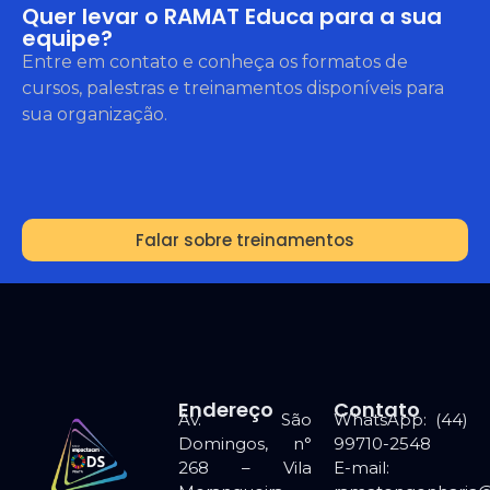
Quer levar o RAMAT Educa para a sua
equipe?
Entre em contato e conheça os formatos de
cursos, palestras e treinamentos disponíveis para
sua organização.
Falar sobre treinamentos
Endereço
Contato
Av. São
WhatsApp: (44)
Domingos, n°
99710-2548
268 – Vila
E-mail: